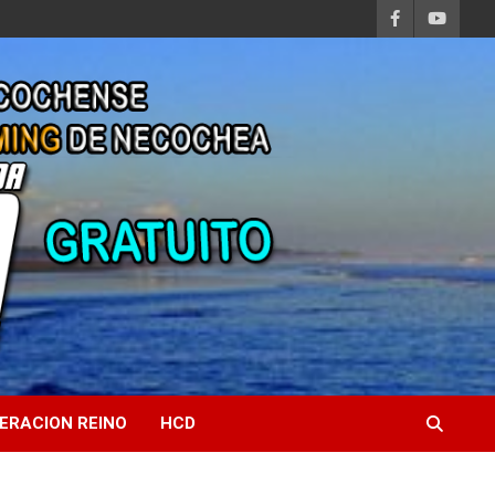
ERACION REINO
HCD