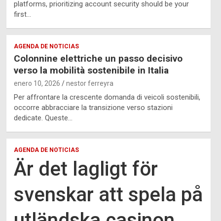
platforms, prioritizing account security should be your
first…
AGENDA DE NOTICIAS
Colonnine elettriche un passo decisivo
verso la mobilità sostenibile in Italia
enero 10, 2026
nestor ferreyra
Per affrontare la crescente domanda di veicoli sostenibili,
occorre abbracciare la transizione verso stazioni
dedicate. Queste…
AGENDA DE NOTICIAS
Är det lagligt för
svenskar att spela på
utländska casinon