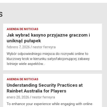
S
AGENDA DE NOTICIAS
Jak wybrać kasyno przyjazne graczom i
uniknąć pułapek
febrero 7, 2026
nestor ferreyra
Wybór odpowiedniego miejsca do rozrywki online to
kluczowy krok w kierunku satysfakcjonującej zabawy.
Istnieje wiele aspektów…
AGENDA DE NOTICIAS
Understanding Security Practices at
Rainbet Australia for Players
enero 20, 2026
nestor ferreyra
To enhance your experience while engaging with online