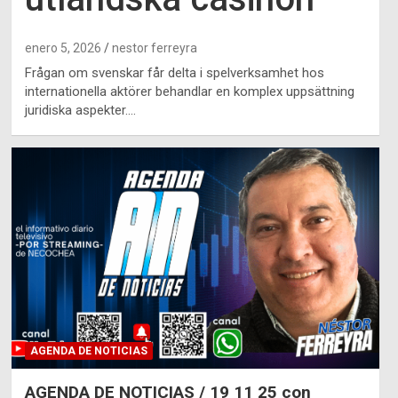
enero 5, 2026
nestor ferreyra
Frågan om svenskar får delta i spelverksamhet hos
internationella aktörer behandlar en komplex uppsättning
juridiska aspekter.…
AGENDA DE NOTICIAS
AGENDA DE NOTICIAS / 19 11 25 con