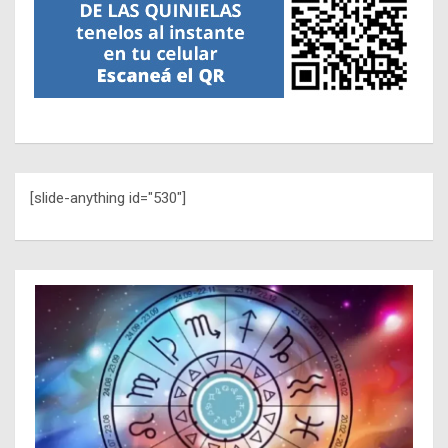
[slide-anything id="530"]