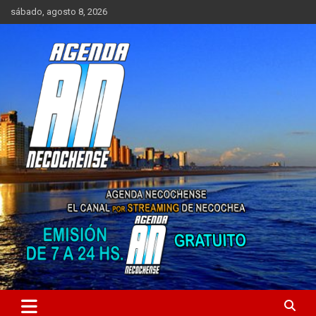
Saltar
sábado, agosto 8, 2026
al
contenido
Sitio de Noticias de Necochea y zona
AGENDA NECOCHENSE