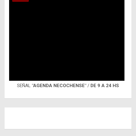
SEÑAL
"AGENDA NECOCHENSE"
/
DE 9 A 24 HS