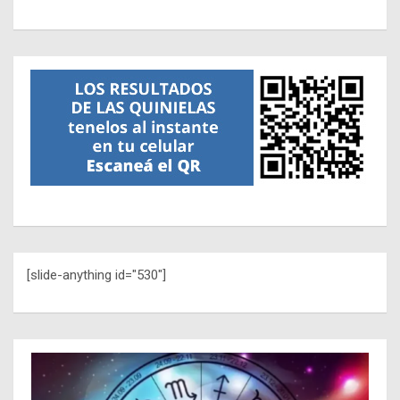
[slide-anything id="530"]