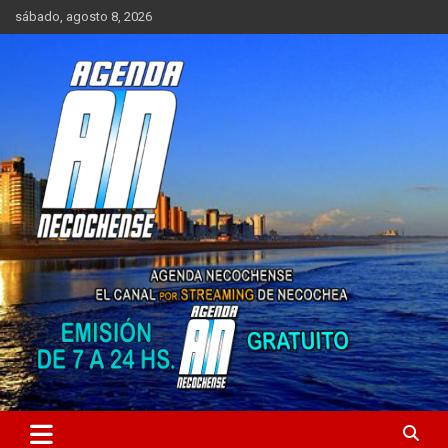
Saltar
sábado, agosto 8, 2026
al
contenido
Sitio de Noticias de Necochea y zona
AGENDA NECOCHENSE