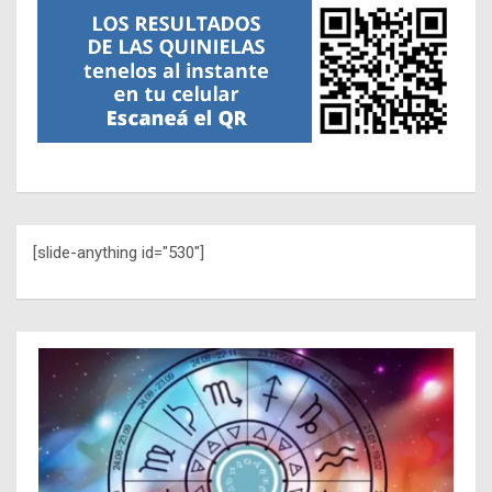
[slide-anything id="530"]