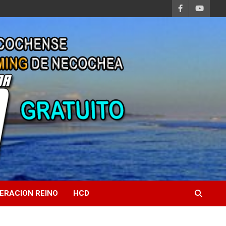
ERACION REINO
HCD