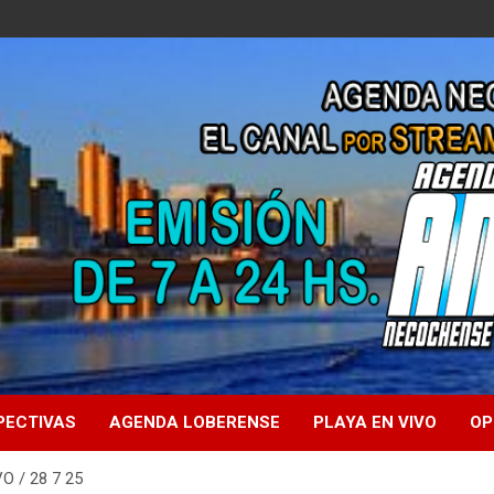
PECTIVAS
AGENDA LOBERENSE
PLAYA EN VIVO
OP
O / 28 7 25