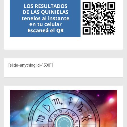
[slide-anything id="530"]