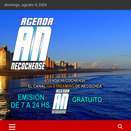
Saltar
domingo, agosto 9, 2026
al
contenido
Sitio de Noticias de Necochea y zona
AGENDA NECOCHENSE