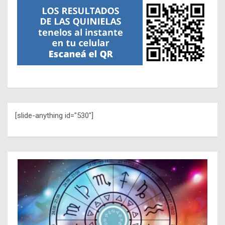
[slide-anything id="530"]