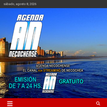
Saltar
sábado, agosto 8, 2026
al
contenido
Sitio de Noticias de Necochea y zona
AGENDA NECOCHENSE