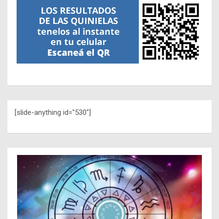
[slide-anything id="530"]