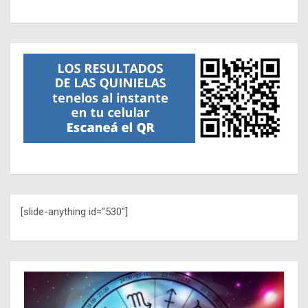
[slide-anything id="530"]