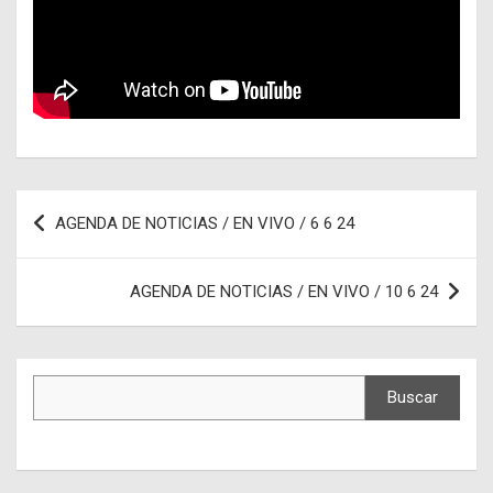
Navegación
AGENDA DE NOTICIAS / EN VIVO / 6 6 24
de
entradas
AGENDA DE NOTICIAS / EN VIVO / 10 6 24
Buscar
Buscar