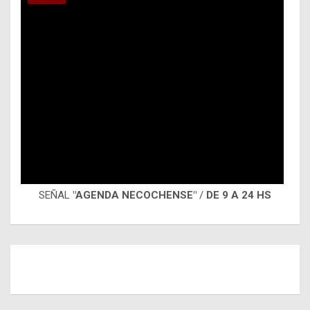
SEÑAL
"AGENDA NECOCHENSE"
/
DE 9 A 24 HS