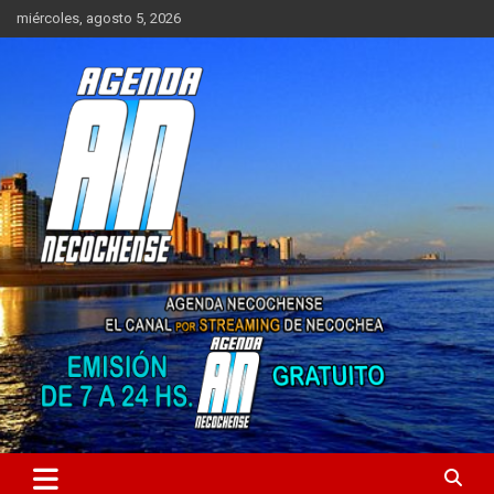
Saltar
miércoles, agosto 5, 2026
al
contenido
Sitio de Noticias de Necochea y zona
AGENDA NECOCHENSE