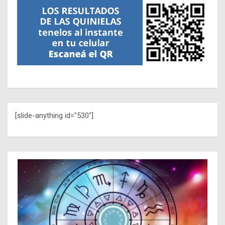
[slide-anything id="530"]