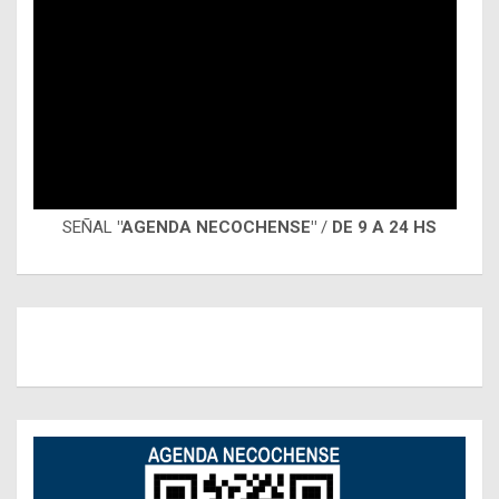
SEÑAL
"AGENDA NECOCHENSE"
/
DE 9 A 24 HS