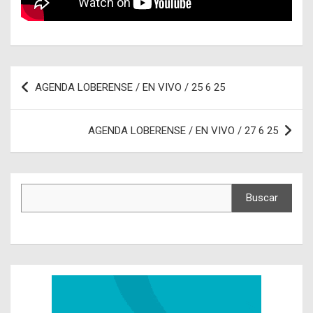
Navegación
AGENDA LOBERENSE / EN VIVO / 25 6 25
de
entradas
AGENDA LOBERENSE / EN VIVO / 27 6 25
Buscar
Buscar