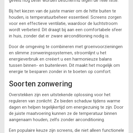
gevels nog beter worden beschermd tegen de felle hitte.
Bij het kiezen van de juiste manier om de hitte buiten te
houden, is temperatuurbeheer essentieel. Screens zorgen
voor een effectieve ventilatie, waardoor de luchtstroom
wordt verbeterd. Dit draagt bij aan een comfortabele sfeer
in huis, zonder dat er zware airconditioning nodig is.
Door de omgeving te combineren met groenvoorzieningen
en slimme zonweringssystemen, stroomlijnt u het
energieverbruik en creëert u een harmonieuze balans
tussen binnen- en buitenleven. Dit maakt het mogelijk om
energie te besparen zonder in te boeten op comfort.
Soorten zonwering
Overstekken zijn een uitstekende oplossing voor het
reguleren van zonlicht. Ze bieden schaduw tijdens warme
dagen en helpen tegelijkertijd om energiezuinig te zijn. Door
de juiste maatvoering kunnen ze de temperatuur binnen
aangenaam houden, zelfs zonder airconditioning.
Een populaire keuze zijn screens, die niet alleen functionele