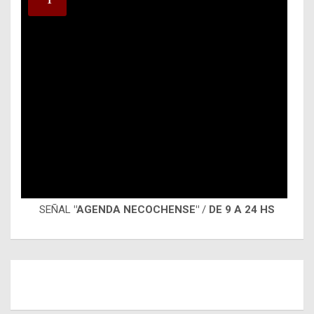
SEÑAL
"AGENDA NECOCHENSE"
/
DE 9 A 24 HS