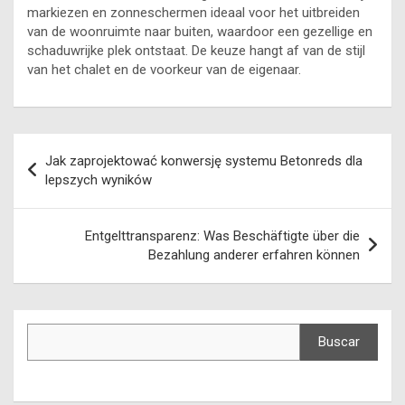
markiezen en zonneschermen ideaal voor het uitbreiden
van de woonruimte naar buiten, waardoor een gezellige en
schaduwrijke plek ontstaat. De keuze hangt af van de stijl
van het chalet en de voorkeur van de eigenaar.
Navegación
Jak zaprojektować konwersję systemu Betonreds dla
de
lepszych wyników
entradas
Entgelttransparenz: Was Beschäftigte über die
Bezahlung anderer erfahren können
Buscar
Buscar