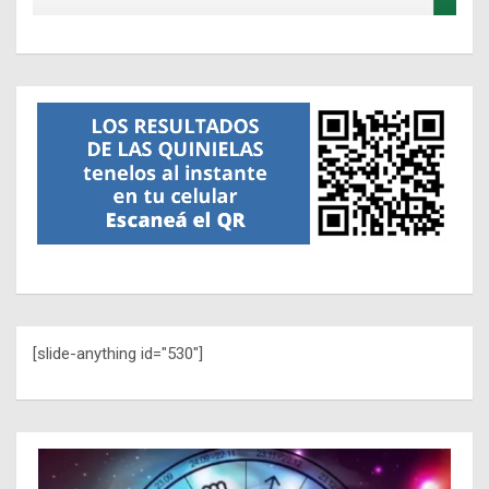
[slide-anything id="530"]