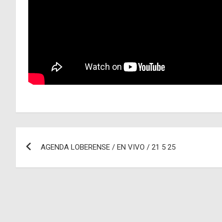
Navegación
AGENDA LOBERENSE / EN VIVO / 21 5 25
de
entradas