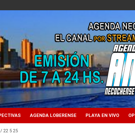
PECTIVAS
AGENDA LOBERENSE
PLAYA EN VIVO
OP
 22 5 25