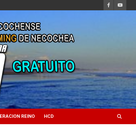
ERACION REINO
HCD