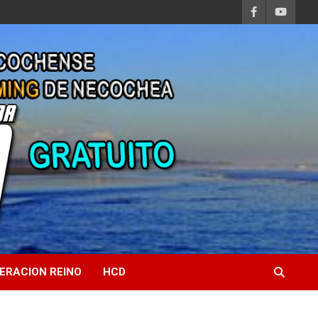
ERACION REINO
HCD