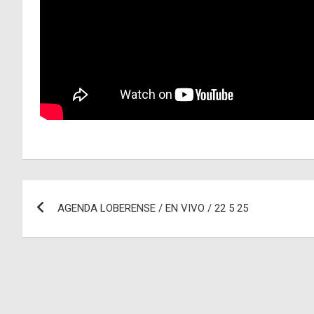
Navegación
AGENDA LOBERENSE / EN VIVO / 22 5 25
de
entradas