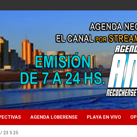
PECTIVAS
AGENDA LOBERENSE
PLAYA EN VIVO
OP
 23 5 25