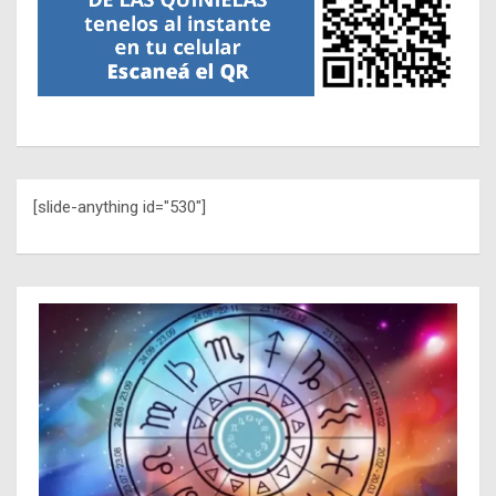
[slide-anything id="530"]