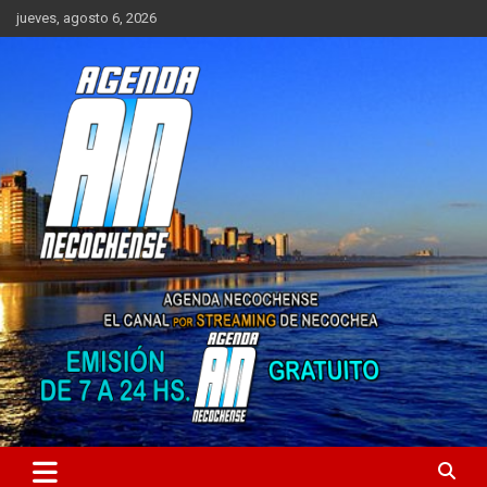
Saltar
jueves, agosto 6, 2026
al
contenido
Sitio de Noticias de Necochea y zona
AGENDA NECOCHENSE