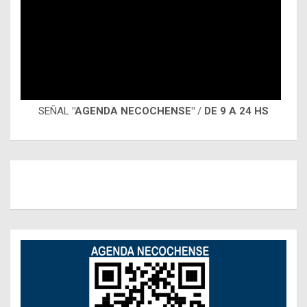
SEÑAL
"AGENDA NECOCHENSE"
/
DE 9 A 24 HS