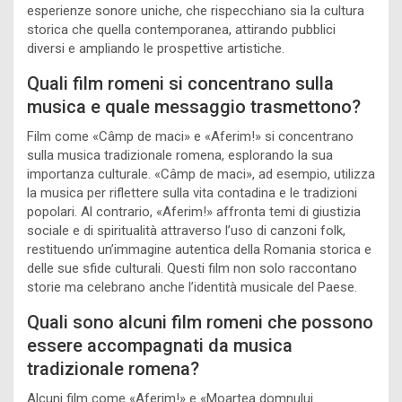
esperienze sonore uniche, che rispecchiano sia la cultura
storica che quella contemporanea, attirando pubblici
diversi e ampliando le prospettive artistiche.
Quali film romeni si concentrano sulla
musica e quale messaggio trasmettono?
Film come «Câmp de maci» e «Aferim!» si concentrano
sulla musica tradizionale romena, esplorando la sua
importanza culturale. «Câmp de maci», ad esempio, utilizza
la musica per riflettere sulla vita contadina e le tradizioni
popolari. Al contrario, «Aferim!» affronta temi di giustizia
sociale e di spiritualità attraverso l’uso di canzoni folk,
restituendo un’immagine autentica della Romania storica e
delle sue sfide culturali. Questi film non solo raccontano
storie ma celebrano anche l’identità musicale del Paese.
Quali sono alcuni film romeni che possono
essere accompagnati da musica
tradizionale romena?
Alcuni film come «Aferim!» e «Moartea domnului