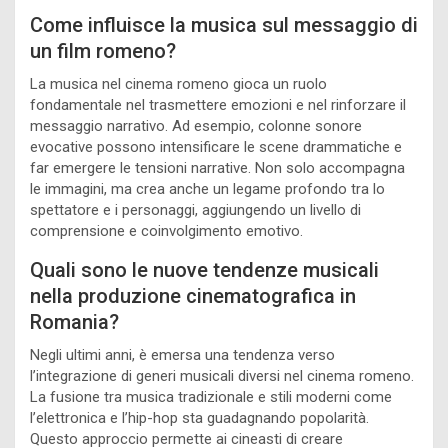
Come influisce la musica sul messaggio di
un film romeno?
La musica nel cinema romeno gioca un ruolo
fondamentale nel trasmettere emozioni e nel rinforzare il
messaggio narrativo. Ad esempio, colonne sonore
evocative possono intensificare le scene drammatiche e
far emergere le tensioni narrative. Non solo accompagna
le immagini, ma crea anche un legame profondo tra lo
spettatore e i personaggi, aggiungendo un livello di
comprensione e coinvolgimento emotivo.
Quali sono le nuove tendenze musicali
nella produzione cinematografica in
Romania?
Negli ultimi anni, è emersa una tendenza verso
l’integrazione di generi musicali diversi nel cinema romeno.
La fusione tra musica tradizionale e stili moderni come
l’elettronica e l’hip-hop sta guadagnando popolarità.
Questo approccio permette ai cineasti di creare