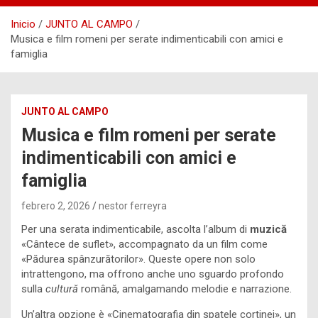
Inicio
JUNTO AL CAMPO
Musica e film romeni per serate indimenticabili con amici e
famiglia
JUNTO AL CAMPO
Musica e film romeni per serate
indimenticabili con amici e
famiglia
febrero 2, 2026
nestor ferreyra
Per una serata indimenticabile, ascolta l’album di
muzică
«Cântece de suflet», accompagnato da un film come
«Pădurea spânzurătorilor». Queste opere non solo
intrattengono, ma offrono anche uno sguardo profondo
sulla
cultură
română, amalgamando melodie e narrazione.
Un’altra opzione è «Cinematografia din spatele cortinei», un