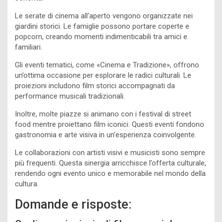
Le serate di cinema all’aperto vengono organizzate nei
giardini storici. Le famiglie possono portare coperte e
popcorn, creando momenti indimenticabili tra amici e
familiari.
Gli eventi tematici, come «Cinema e Tradizione», offrono
un’ottima occasione per esplorare le radici culturali. Le
proiezioni includono film storici accompagnati da
performance musicali tradizionali.
Inoltre, molte piazze si animano con i festival di street
food mentre proiettano film iconici. Questi eventi fondono
gastronomia e arte visiva in un’esperienza coinvolgente.
Le collaborazioni con artisti visivi e musicisti sono sempre
più frequenti. Questa sinergia arricchisce l’offerta culturale,
rendendo ogni evento unico e memorabile nel mondo della
cultura.
Domande e risposte: